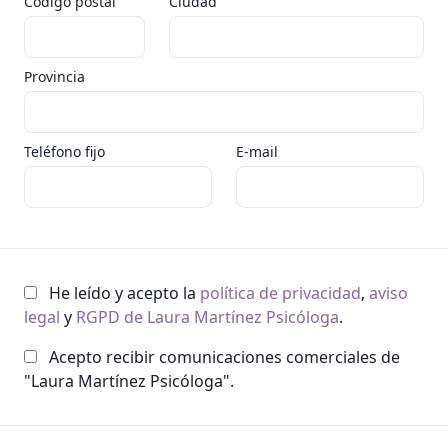
Código postal
Ciudad
Provincia
Teléfono fijo
E-mail
He leído y acepto la
política de privacidad
,
aviso
legal
y
RGPD de Laura Martínez Psicóloga
.
Acepto recibir comunicaciones comerciales de
"Laura Martínez Psicóloga".