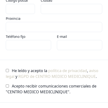
Código postal
Ciudad
Provincia
Teléfono fijo
E-mail
He leído y acepto la
política de privacidad
,
aviso
legal
y
RGPD de CENTRO MEDICO MEDICLINIQUE
.
Acepto recibir comunicaciones comerciales de
"CENTRO MEDICO MEDICLINIQUE".