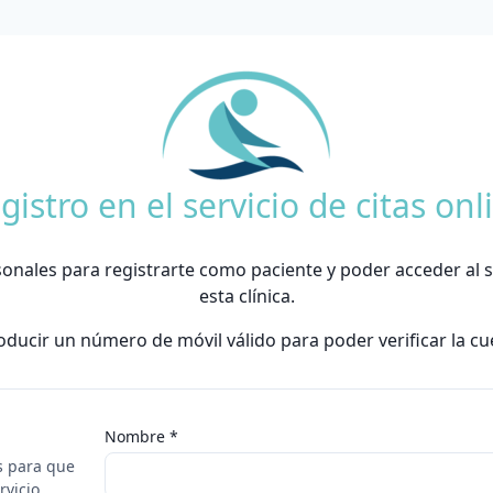
gistro en el servicio de citas onl
onales para registrarte como paciente y poder acceder al se
esta clínica.
ucir un número de móvil válido para poder verificar la cue
Nombre *
s para que
rvicio.