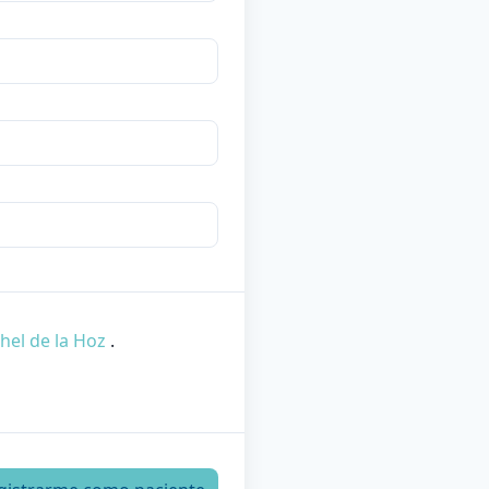
thel de la Hoz
.