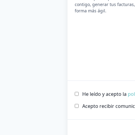
contigo, generar tus facturas,
forma más ágil.
He leído y acepto la
pol
Acepto recibir comunica