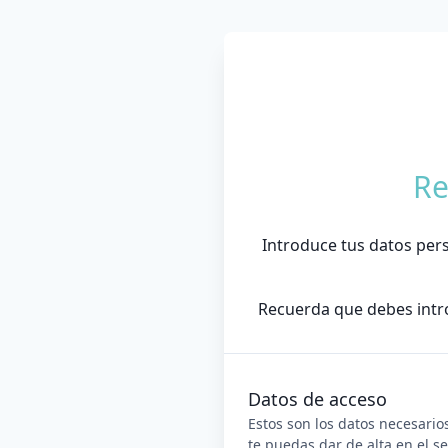
Re
Introduce tus datos pers
Recuerda que debes introd
Datos de acceso
Estos son los datos necesario
te puedas dar de alta en el se