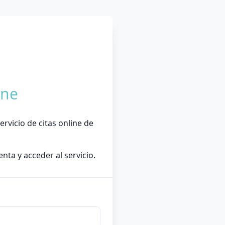
ine
rvicio de citas online de
nta y acceder al servicio.